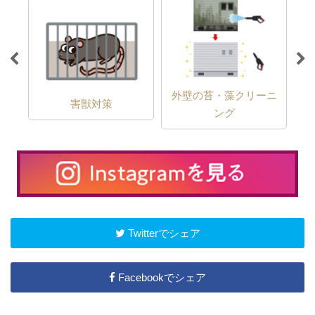
外壁の苔・藻クリーニ
害獣対策
ング
Twitterでシェア
Facebookでシェア