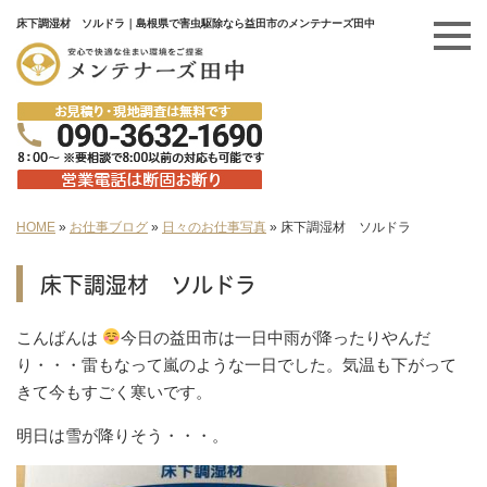
床下調湿材 ソルドラ｜島根県で害虫駆除なら益田市のメンテナーズ田中
HOME
»
お仕事ブログ
»
日々のお仕事写真
»
床下調湿材 ソルドラ
床下調湿材 ソルドラ
こんばんは
今日の益田市は一日中雨が降ったりやんだ
り・・・雷もなって嵐のような一日でした。気温も下がって
きて今もすごく寒いです。
明日は雪が降りそう・・・。