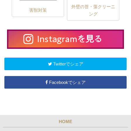
外壁の苔・藻クリーニ
害獣対策
ング
Twitterでシェア
Facebookでシェア
HOME