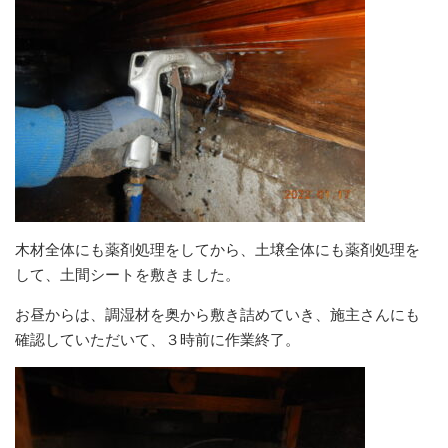
木材全体にも薬剤処理をしてから、土壌全体にも薬剤処理を
して、土間シートを敷きました。
お昼からは、調湿材を奥から敷き詰めていき、施主さんにも
確認していただいて、３時前に作業終了。