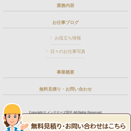
業務内容
お仕事ブログ
お役立ち情報
日々のお仕事写真
事業概要
無料見積り・お問い合わせ
Copyright © メンテナーズ田中 All Rights Reserved.