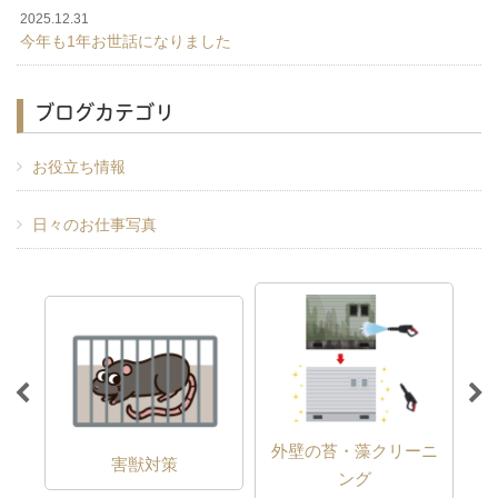
2025.12.31
今年も1年お世話になりました
ブログカテゴリ
お役立ち情報
日々のお仕事写真
外壁の苔・藻クリーニ
害獣対策
ング