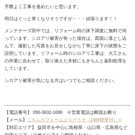
手際よく工事を進めたいと思います。
明日はぐっと寒くなりそうですが・・・頑張ります！！
メンテナーズ田中では、リフォーム時の床下調査に無料で伺
っています。シロアリ被害が有った場合は、図面に落とし込
んで、撮影した写真をお見せしながら丁寧に床下の状態をご
説明しています。リフォーム時のシロアリ工事は、大工さん
の作業に合わせて、取り換えた木材にもきちんと薬剤処理を
しています。
シロアリ被害が気になる方はいつでもご相談ください。
【電話番号】 090-3632-1690 ※営業電話は断固お断り
【メール】
こちらのフォームよりどうぞ（24時間受付）≫
【対応エリア】 益田市を中心に島根県・山口県・広島県など
中国エリア （※他エリアもご相談ください。）