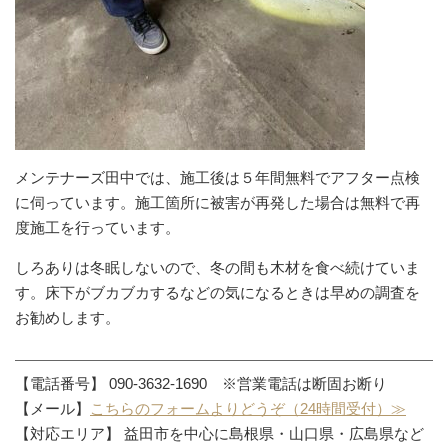
メンテナーズ田中では、施工後は５年間無料でアフター点検
に伺っています。施工箇所に被害が再発した場合は無料で再
度施工を行っています。
しろありは冬眠しないので、冬の間も木材を食べ続けていま
す。床下がブカブカするなどの気になるときは早めの調査を
お勧めします。
【電話番号】 090-3632-1690 ※営業電話は断固お断り
【メール】
こちらのフォームよりどうぞ（24時間受付）≫
【対応エリア】 益田市を中心に島根県・山口県・広島県など