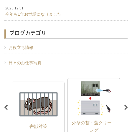
2025.12.31
今年も1年お世話になりました
ブログカテゴリ
お役立ち情報
日々のお仕事写真
外壁の苔・藻クリーニ
害獣対策
ング