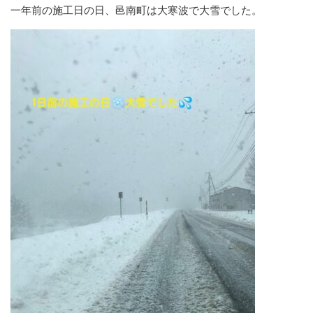
一年前の施工日の日、邑南町は大寒波で大雪でした。