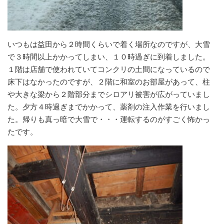
いつもは益田から２時間くらいで着く場所なのですが、大雪
で３時間以上かかってしまい、１０時過ぎに到着しました。
１階は店舗で使われていてコンクリの土間になっているので
床下はなかったのですが、２階に和室のお部屋があって、柱
や大きな梁から２階部分までシロアリ被害が広がっていまし
た。夕方４時過ぎまでかかって、薬剤の注入作業を行いまし
た。帰りも真っ暗で大雪で・・・運転するのがすごく怖かっ
たです。