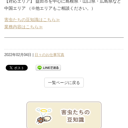
【対応エリア】 益田市を中心に島根県・山口県・広島県など
中国エリア （※他エリアもご相談ください。）
害虫たちの豆知識はこちら≫
業務内容はこちら≫
2022年02月04日 |
日々のお仕事写真
一覧ページに戻る