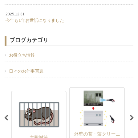
2025.12.31
今年も1年お世話になりました
ブログカテゴリ
お役立ち情報
日々のお仕事写真
外壁の苔・藻クリーニ
害虫駆除