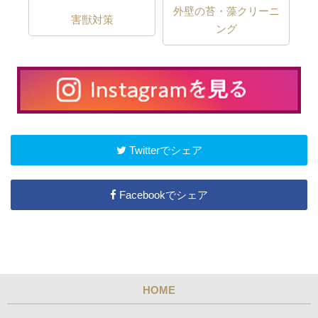
外壁の苔・藻クリーニ
害獣対策
ング
Twitterでシェア
Facebookでシェア
HOME