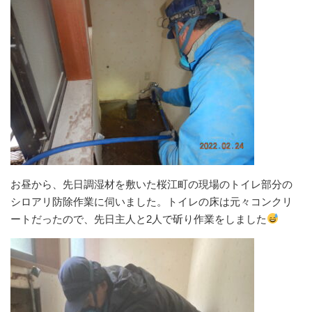
お昼から、先日調湿材を敷いた桜江町の現場のトイレ部分の
シロアリ防除作業に伺いました。トイレの床は元々コンクリ
ートだったので、先日主人と2人で斫り作業をしました