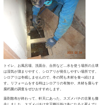
トイレ、お風呂場、洗面台、台所など…水を使う場所の土壌
は湿気が溜まりやすく、シロアリが発生しやすい場所です。
シロアリは冬眠しませんので、冬の間も木材を食べ続けま
す。リフォームをする時はシロアリの有無や、木材を腐らす
腐朽菌の調査をぜひおすすめします。
薬剤散布が終わって、軒天にあった、スズメバチの古巣も撤
去しました。スズメバチは女王蜂以外は冬になると死んでし