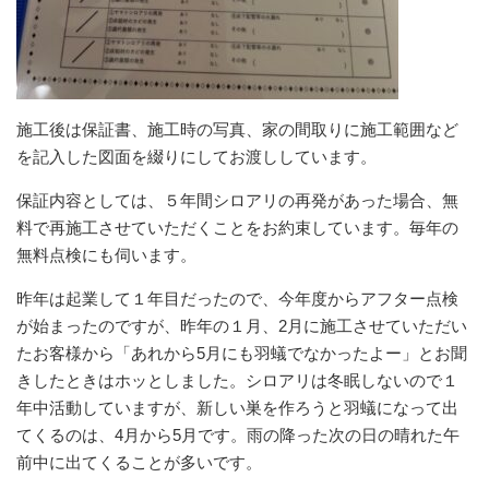
施工後は保証書、施工時の写真、家の間取りに施工範囲など
を記入した図面を綴りにしてお渡ししています。
保証内容としては、５年間シロアリの再発があった場合、無
料で再施工させていただくことをお約束しています。毎年の
無料点検にも伺います。
昨年は起業して１年目だったので、今年度からアフター点検
が始まったのですが、昨年の１月、2月に施工させていただい
たお客様から「あれから5月にも羽蟻でなかったよー」とお聞
きしたときはホッとしました。シロアリは冬眠しないので１
年中活動していますが、新しい巣を作ろうと羽蟻になって出
てくるのは、4月から5月です。雨の降った次の日の晴れた午
前中に出てくることが多いです。