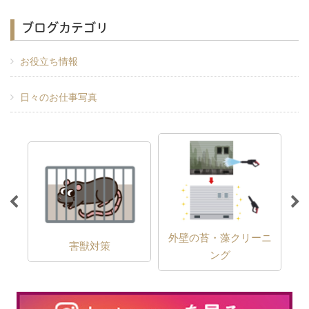
ブログカテゴリ
お役立ち情報
日々のお仕事写真
外壁の苔・藻クリーニ
害獣対策
ング