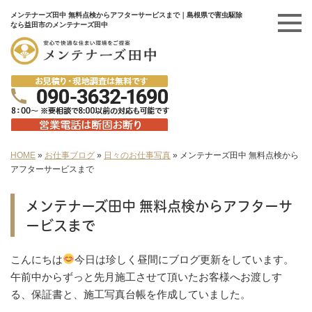
メンテナーズ田中 無料点検からアフターサービスまで｜島根県で害虫駆除
なら益田市のメンテナーズ田中
HOME
»
お仕事ブログ
»
日々のお仕事写真
»
メンテナーズ田中 無料点検から
アフターサービスまで
メンテナーズ田中 無料点検からアフターサ
ービスまで
こんにちは
今日は珍しく昼間にブログ更新をしています。
午前中からずっと先月施工させて頂いたお客様へお渡しす
る、保証書と、施工写真台帳を作成していました。