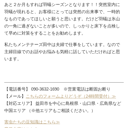
あと２か月もすれば羽蟻シーズンとなります！！突然室内に
羽蟻が現れると、お客様にとっては突然の出来事で、一時的
なものであってほしいと願うと思います。だけど羽蟻は氷山
の一角に過ぎないことが多いので、しっかりと床下を点検し
て早めに対策をすることをお勧めします。
私たちメンテナーズ田中は夫婦で仕事をしています。なので
主婦目線でのお話やお悩みも気軽に話していただければと思
います。
【電話番号】 090-3632-1690 ※営業電話は断固お断り
【メール】
こちらのフォームよりどうぞ（24時間受付）≫
【対応エリア】 益田市を中心に島根県・山口県・広島県など
中国エリア （※他エリアもご相談ください。）
害虫たちの豆知識はこちら≫