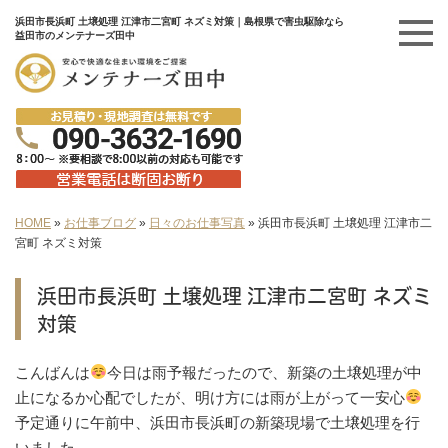
浜田市長浜町 土壌処理 江津市二宮町 ネズミ対策｜島根県で害虫駆除なら
益田市のメンテナーズ田中
HOME
»
お仕事ブログ
»
日々のお仕事写真
»
浜田市長浜町 土壌処理 江津市二
宮町 ネズミ対策
浜田市長浜町 土壌処理 江津市二宮町 ネズミ
対策
こんばんは
今日は雨予報だったので、新築の土壌処理が中
止になるか心配でしたが、明け方には雨が上がって一安心
予定通りに午前中、浜田市長浜町の新築現場で土壌処理を行
いました。