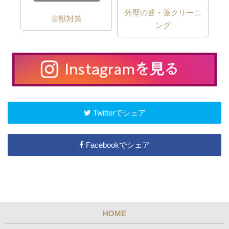
外壁の苔・藻クリーニ
害獣対策
ング
Twitterでシェア
Facebookでシェア
HOME