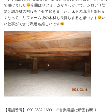
で頂けました
今回はリフォームがきっかけで、シロアリ防
除と調湿材の敷設をさせて頂きました。床下の環境も随分良
くなって、リフォーム後の木材も長持ちすると思います
い
い仕事ができて私達も嬉しいです
【電話番号】 090-3632-1690 ※営業電話は断固お断り