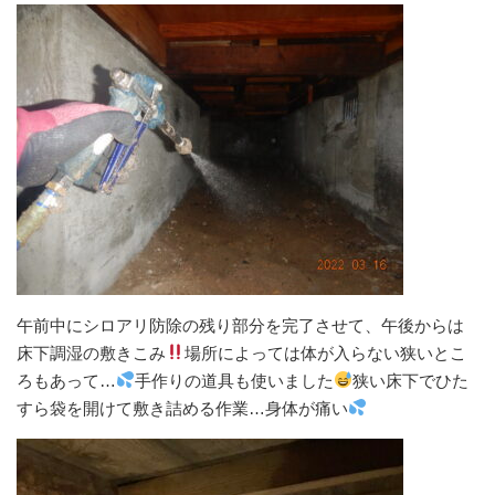
午前中にシロアリ防除の残り部分を完了させて、午後からは
床下調湿の敷きこみ
場所によっては体が入らない狭いとこ
ろもあって…
手作りの道具も使いました
狭い床下でひた
すら袋を開けて敷き詰める作業…身体が痛い