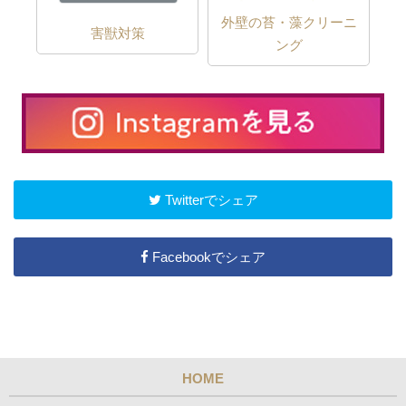
外壁の苔・藻クリーニ
害獣対策
ング
Twitterでシェア
Facebookでシェア
HOME