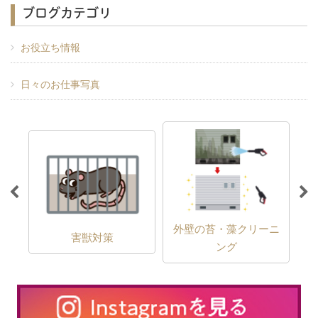
ブログカテゴリ
お役立ち情報
日々のお仕事写真
外壁の苔・藻クリーニ
害獣対策
ング