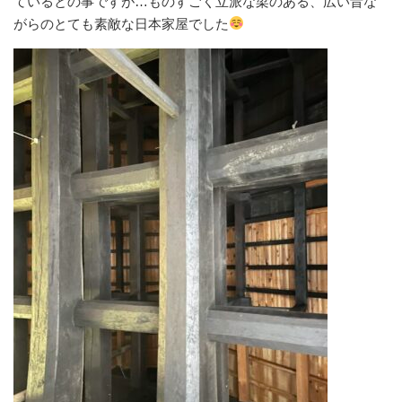
ているとの事ですが…ものすごく立派な梁のある、広い昔な
がらのとても素敵な日本家屋でした