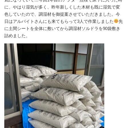
に、やはり湿気が多く、昨年新しくした木材も既に湿気で変
色していたので、調湿材を御提案させていただきました。今
日はアルバイトさんにも来てもらって3人で作業しました
先
に土間シートを全体に敷いてから調湿材ソルドラを90袋敷き
詰めました。