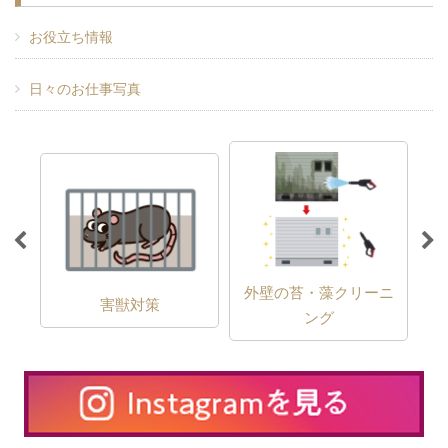
お役立ち情報
日々のお仕事写真
外壁の苔・藻クリーニ
害獣対策
ング