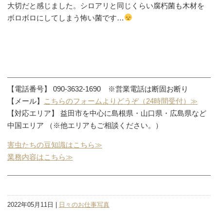
大切だと感じました。シロアリと同じくらい腐朽菌も木材を
ボロボロにしてしまう怖い菌です…
【電話番号】 090-3632-1690 ※営業電話は断固お断り
【メール】
こちらのフォームよりどうぞ（24時間受付）≫
【対応エリア】 益田市を中心に島根県・山口県・広島県など
中国エリア （※他エリアもご相談ください。）
害虫たちの豆知識はこちら≫
業務内容はこちら≫
2022年05月11日 |
日々のお仕事写真