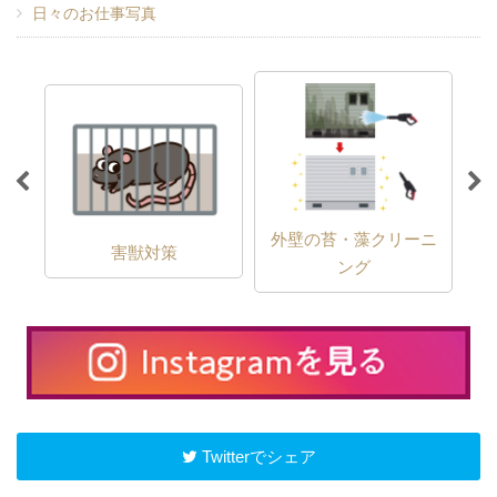
日々のお仕事写真
外壁の苔・藻クリーニ
害獣対策
ング
Twitterでシェア