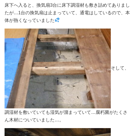
床下へ入ると、換気扇3台に床下調湿材も敷き詰めてありまし
たが…1台の換気扇は止まっていて、通電はしているので、本
体が熱くなっていました
そして、
調湿材を敷いていても湿気が溜まっていて…腐朽菌がたくさ
ん木材についていました…。