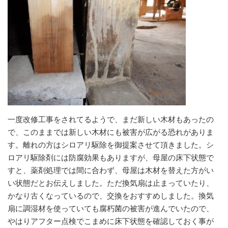
一度改修工事をされてるようで、まだ新しい木材もあったの
で、このままでは新しい木材にも被害が広がる恐れがありま
す。離れの方はシロアリ駆除を御提案させて頂きました。シ
ロアリ駆除剤には防腐効果もありますが、母屋の床下状態で
すと、薬剤処理では間に合わず、母屋は木材を替えた方がい
い状態だとお伝えしました。ただ換気扇は止まっていたり、
かなり古くなっているので、交換をおすすめしました。換気
扇に調湿材を使っていても腐朽菌の被害が進んでいたので、
やはりアフター点検でこまめに床下状態を確認しておく事が