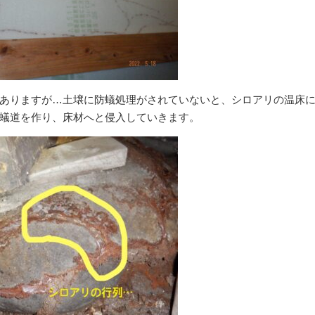
ありますが…土壌に防蟻処理がされていないと、シロアリの温床
蟻道を作り、床材へと侵入していきます。
外壁の苔・藻クリーニング
害虫駆