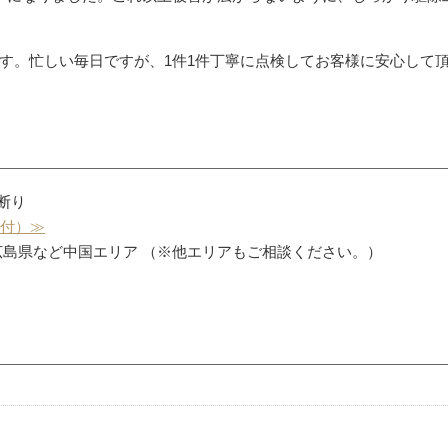
す。忙しい毎日ですが、1件1件丁寧に点検してお客様に安心して
お断り
受付）≫
広島県など中国エリア （※他エリアもご相談ください。）