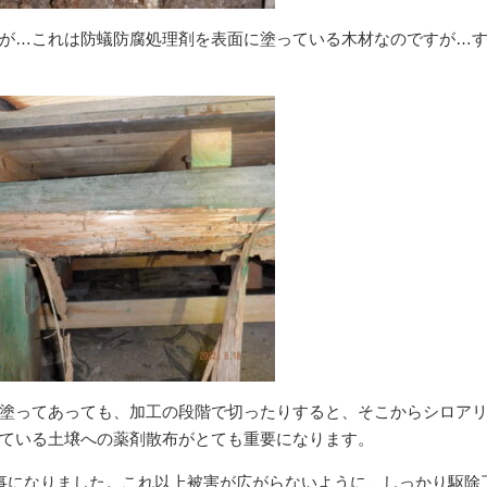
が…これは防蟻防腐処理剤を表面に塗っている木材なのですが…
塗ってあっても、加工の段階で切ったりすると、そこからシロア
ている土壌への薬剤散布がとても重要になります。
事になりました。これ以上被害が広がらないように、しっかり駆除