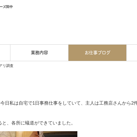
ーズ田中
業務内容
お仕事ブログ
アリ調査
今日私は自宅で1日事務仕事をしていて、主人は工務店さんから2
ると、各所に蟻道ができていました。