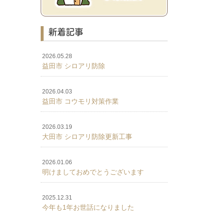
新着記事
2026.05.28
益田市 シロアリ防除
2026.04.03
益田市 コウモリ対策作業
2026.03.19
大田市 シロアリ防除更新工事
2026.01.06
明けましておめでとうございます
2025.12.31
今年も1年お世話になりました