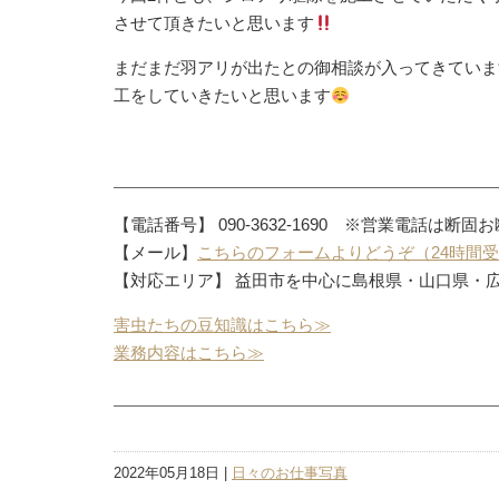
させて頂きたいと思います
まだまだ羽アリが出たとの御相談が入ってきていま
工をしていきたいと思います
【電話番号】 090-3632-1690 ※営業電話は断固
【メール】
こちらのフォームよりどうぞ（24時間
【対応エリア】 益田市を中心に島根県・山口県・
害虫たちの豆知識はこちら≫
業務内容はこちら≫
2022年05月18日 |
日々のお仕事写真