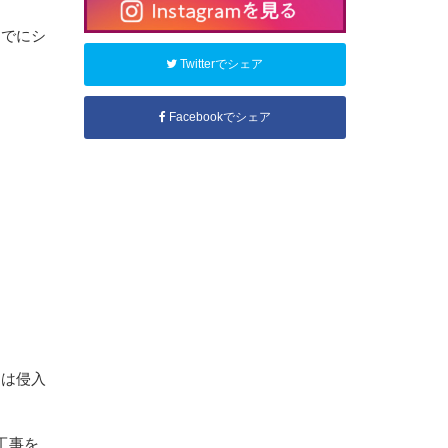
すでにシ
Twitterでシェア
Facebookでシェア
リは侵入
工事を