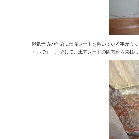
湿気予防のために土間シートを敷いている事がよく
すいです…。そして、土間シートの隙間から束柱に