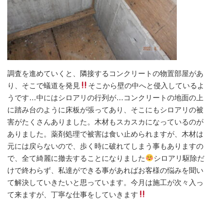
調査を進めていくと、隣接するコンクリートの物置部屋があ
り、そこで蟻道を発見
そこから壁の中へと侵入しているよ
うです…中にはシロアリの行列が…コンクリートの地面の上
に踏み台のように床板が張ってあり、そこにもシロアリの被
害がたくさんありました。木材もスカスカになっているのが
ありました。薬剤処理で被害は食い止められますが、木材は
元には戻らないので、歩く時に破れてしまう事もありますの
で、全て綺麗に撤去することになりました
シロアリ駆除だ
けで終わらず、私達ができる事があればお客様の悩みを聞い
て解決していきたいと思っています。今月は施工が次々入っ
て来ますが、丁寧な仕事をしていきます