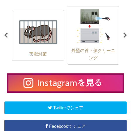
外壁の苔・藻クリーニ
害獣対策
ング
Twitterでシェア
Facebookでシェア