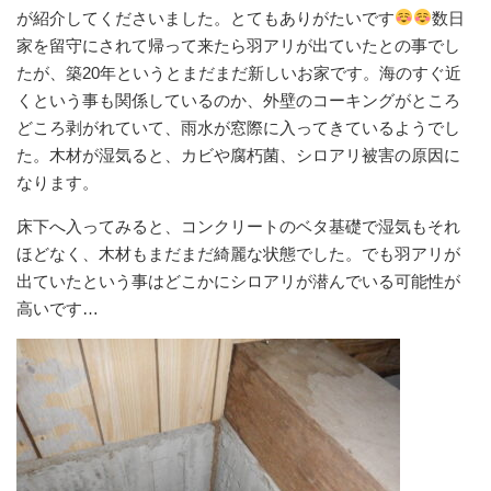
が紹介してくださいました。とてもありがたいです
数日
家を留守にされて帰って来たら羽アリが出ていたとの事でし
たが、築20年というとまだまだ新しいお家です。海のすぐ近
くという事も関係しているのか、外壁のコーキングがところ
どころ剥がれていて、雨水が窓際に入ってきているようでし
た。木材が湿気ると、カビや腐朽菌、シロアリ被害の原因に
なります。
床下へ入ってみると、コンクリートのベタ基礎で湿気もそれ
ほどなく、木材もまだまだ綺麗な状態でした。でも羽アリが
出ていたという事はどこかにシロアリが潜んでいる可能性が
高いです…