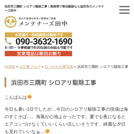
浜田市三隅町 シロアリ駆除工事｜島根県で害虫駆除なら益田市のメンテナ
ーズ田中
HOME
»
お仕事ブログ
»
日々のお仕事写真
»
浜田市三隅町 シロアリ駆除工事
浜田市三隅町 シロアリ駆除工事
こんばんは
今日も暑い1日でしたが…今日のシロアリ駆除工事の現場は海
のすぐそば…。海風が心地よかったです。夏でも夜になると
エアコンつけなくていいくらい涼しいそうです。綺麗な夕日
も見れていいなぁ…