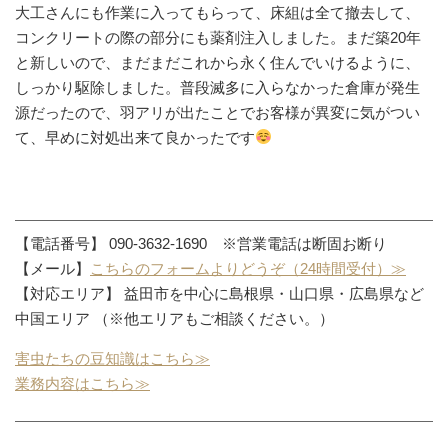
大工さんにも作業に入ってもらって、床組は全て撤去して、
コンクリートの際の部分にも薬剤注入しました。まだ築20年
と新しいので、まだまだこれから永く住んでいけるように、
しっかり駆除しました。普段滅多に入らなかった倉庫が発生
源だったので、羽アリが出たことでお客様が異変に気がつい
て、早めに対処出来て良かったです
【電話番号】 090-3632-1690 ※営業電話は断固お断り
【メール】
こちらのフォームよりどうぞ（24時間受付）≫
【対応エリア】 益田市を中心に島根県・山口県・広島県など
中国エリア （※他エリアもご相談ください。）
害虫たちの豆知識はこちら≫
業務内容はこちら≫