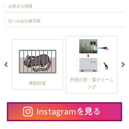
お役立ち情報
日々のお仕事写真
外壁の苔・藻クリーニ
害獣対策
ング