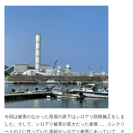
今回は被害のなかった母屋の床下はシロアリ防除施工をしま
した。そして、シロアリ被害が甚大だった倉庫…。コンクリ
ートの上に作っていた床組がシロアリ被害にあっていて、そ