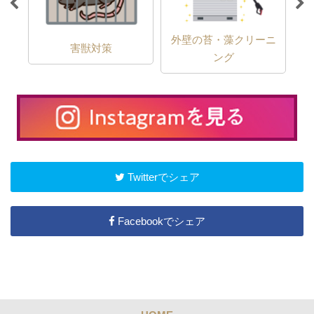
外壁の苔・藻クリーニ
害獣対策
ング
Twitterでシェア
Facebookでシェア