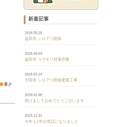
新着記事
2026.05.28
益田市 シロアリ防除
2026.04.03
益田市 コウモリ対策作業
2026.03.19
大田市 シロアリ防除更新工事
暑さ
2026.01.06
明けましておめでとうございます
2025.12.31
今年も1年お世話になりました