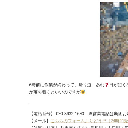
6時前に作業が終わって、帰り道…あれ
日が短く
が落ち着くといいのですが
【電話番号】 090-3632-1690 ※営業電話は断固
【メール】
こちらのフォームよりどうぞ（24時間
【対応エリア】 益田市を中心に島根県・山口県・