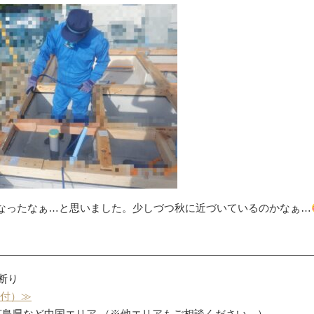
なったなぁ…と思いました。少しづつ秋に近づいているのかなぁ…
お断り
受付）≫
広島県など中国エリア （※他エリアもご相談ください。）