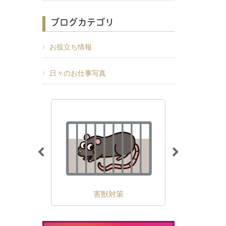
ブログカテゴリ
お役立ち情報
日々のお仕事写真
除
害獣対策
外壁の苔・