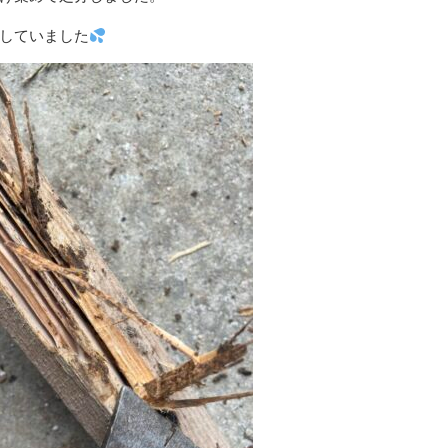
していました
外壁の苔・藻クリーニング
害虫駆