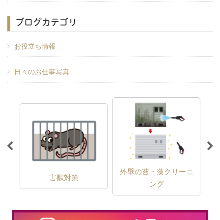
ブログカテゴリ
お役立ち情報
日々のお仕事写真
外壁の苔・藻クリーニ
害獣対策
ング