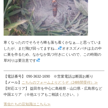
寒くなったのでそろそろ蜂も落ち着くかなぁ…と思っていま
したが、まだ飛び回ってますね…
オオスズメバチは土の中
に巣を作るため、なかなか気づ付きにくいので、この時期の
草刈りは要注意です
【電話番号】 090-3632-1690 ※営業電話は断固お断り
【メール】
こちらのフォームよりどうぞ（24時間受付）≫
【対応エリア】 益田市を中心に島根県・山口県・広島県など
中国エリア （※他エリアもご相談ください。）
害虫たちの豆知識はこちら≫