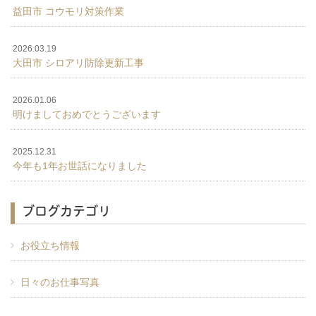
益田市 コウモリ対策作業
2026.03.19
大田市 シロアリ防除更新工事
2026.01.06
明けましておめでとうございます
2025.12.31
今年も1年お世話になりました
ブログカテゴリ
お役立ち情報
日々のお仕事写真