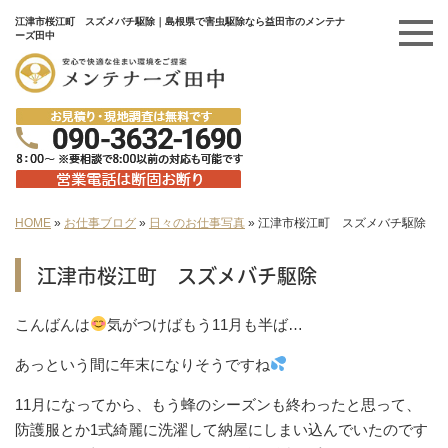
江津市桜江町 スズメバチ駆除｜島根県で害虫駆除なら益田市のメンテナ
ーズ田中
HOME
»
お仕事ブログ
»
日々のお仕事写真
»
江津市桜江町 スズメバチ駆除
江津市桜江町 スズメバチ駆除
こんばんは
気がつけばもう11月も半ば…
あっという間に年末になりそうですね
11月になってから、もう蜂のシーズンも終わったと思って、
防護服とか1式綺麗に洗濯して納屋にしまい込んでいたのです