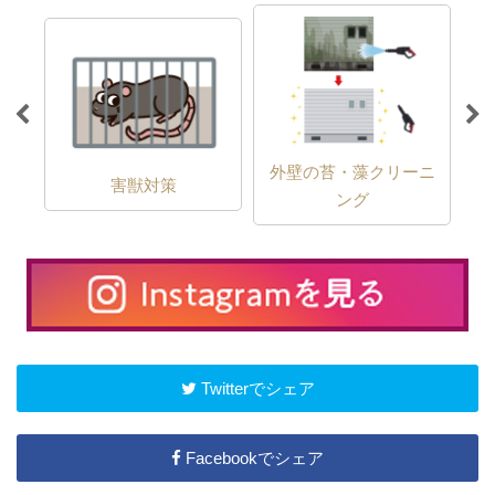
外壁の苔・藻クリーニ
害獣対策
ング
Twitterでシェア
Facebookでシェア