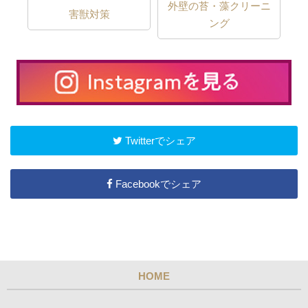
外壁の苔・藻クリーニ
害獣対策
ング
Twitterでシェア
Facebookでシェア
HOME