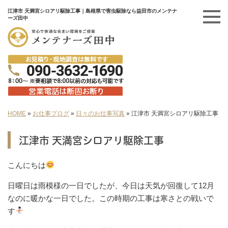
江津市 天満宮シロアリ駆除工事｜島根県で害虫駆除なら益田市のメンテナ
ーズ田中
HOME
»
お仕事ブログ
»
日々のお仕事写真
»
江津市 天満宮シロアリ駆除工事
江津市 天満宮シロアリ駆除工事
こんにちは
日曜日は雨模様の一日でしたが、今日は天気が回復して12月
なのに暖かな一日でした。この時期の工事は寒さとの戦いで
す