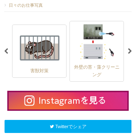
日々のお仕事写真
外壁の苔・藻クリーニ
害獣対策
ング
Twitterでシェア