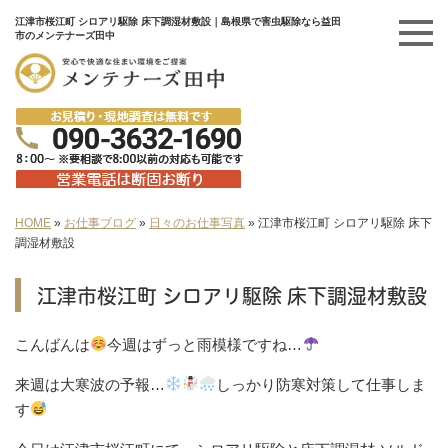
江津市桜江町 シロアリ駆除 床下調湿材敷設｜島根県で害虫駆除なら益田
市のメンテナーズ田中
HOME
»
お仕事ブログ
»
日々のお仕事写真
»
江津市桜江町 シロアリ駆除 床下
調湿材敷設
江津市桜江町 シロアリ駆除 床下調湿材敷設
こんばんは
今週はずっと雨模様ですね…
来週は大寒波の予報…
しっかり防寒対策して仕事しま
す