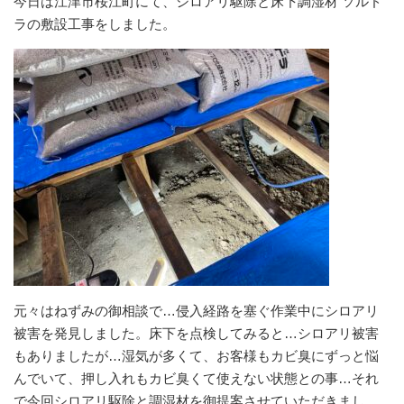
今日は江津市桜江町にて、シロアリ駆除と床下調湿材 ソルド
ラの敷設工事をしました。
元々はねずみの御相談で…侵入経路を塞ぐ作業中にシロアリ
被害を発見しました。床下を点検してみると…シロアリ被害
もありましたが…湿気が多くて、お客様もカビ臭にずっと悩
んでいて、押し入れもカビ臭くて使えない状態との事…それ
で今回シロアリ駆除と調湿材を御提案させていただきまし