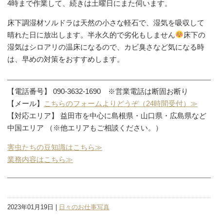
4時まで作業して、続きは土曜日にまた伺います。
床下調湿材ソルドラは天然の小さな軽石で、湿気を吸収して
晴れた日に放出します。半永久的で劣化もしません
床下の
湿気はシロアリの温床になるので、カビ臭さなど気になる時
は、早めの対策をおすすめします。
【電話番号】 090-3632-1690 ※営業電話は断固お断り
【メール】
こちらのフォームよりどうぞ（24時間受付）≫
【対応エリア】 益田市を中心に島根県・山口県・広島県など
中国エリア （※他エリアもご相談ください。）
害虫たちの豆知識はこちら≫
業務内容はこちら≫
2023年01月19日 |
日々のお仕事写真