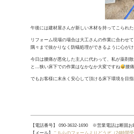
午後には建材屋さんが新しい木材を持ってこられた
リフォーム現場の場合は大工さんの作業に合わせて
隅々まで抜かりなく防蟻処理ができるように心がけ
今日は腰痛が悪化した主人に代わって、私が薬剤散
と…狭い床下での作業はなかなか大変ですね
腰
でもお客様に末永く安心して頂ける床下環境を目指
【電話番号】 090-3632-1690 ※営業電話は断固
【メール】
こちらのフォームよりどうぞ（24時間