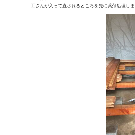
工さんが入って直されるところを先に薬剤処理しま