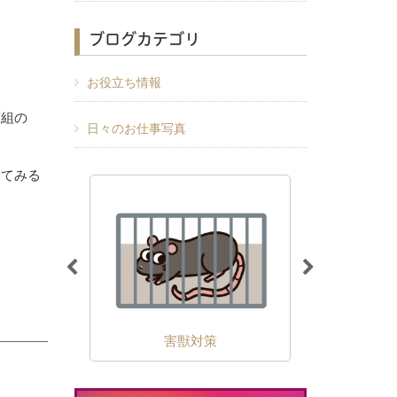
ブログカテゴリ
お役立ち情報
床組の
日々のお仕事写真
ってみる
除
害獣対策
外壁の苔・