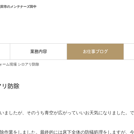
益田市のメンテナーズ田中
業務内容
お仕事ブログ
ォーム現場 シロアリ防除
アリ防除
いましたが、そのうち青空が広がっていいお天気になりました。
除作業をしました。最終的には床下全体の防蟻処理をしますが、