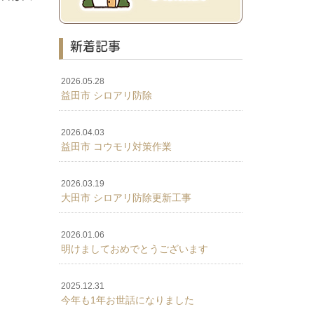
新着記事
2026.05.28
益田市 シロアリ防除
2026.04.03
益田市 コウモリ対策作業
2026.03.19
大田市 シロアリ防除更新工事
2026.01.06
明けましておめでとうございます
2025.12.31
今年も1年お世話になりました