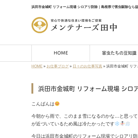
浜田市金城町 リフォーム現場 シロアリ防除｜島根県で害虫駆除なら
HOME
害虫たちの豆知識
HOME
»
お仕事ブログ
»
日々のお仕事写真
»
浜田市金城町 リフ
浜田市金城町 リフォーム現場 シロ
こんばんは
今朝から雨で、このまま雪になるのかな…と思って
が近づいているため風は冷たかったです
今日は浜田市金城町のリフォーム現場でシロアリ防