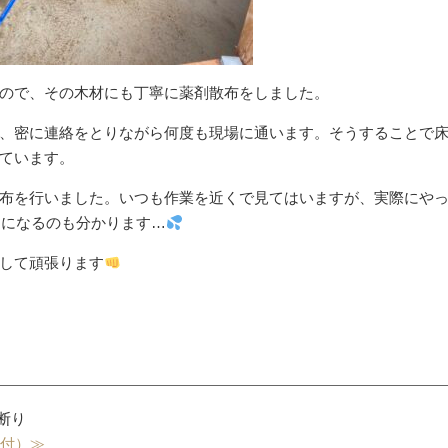
ので、その木材にも丁寧に薬剤散布をしました。
、密に連絡をとりながら何度も現場に通います。そうすることで
ています。
布を行いました。いつも作業を近くで見てはいますが、実際にや
痛になるのも分かります…
して頑張ります
外壁の苔・藻クリーニング
害虫駆
お断り
受付）≫