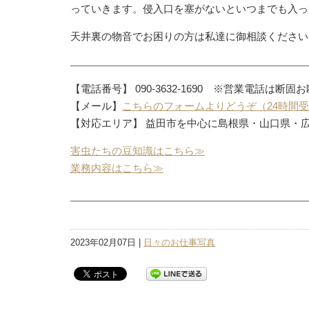
っていきます。侵入口を塞がないといつまでも入っ
天井裏の物音でお困りの方は私達に御相談ください
【電話番号】 090-3632-1690 ※営業電話は断固
【メール】
こちらのフォームよりどうぞ（24時間
【対応エリア】 益田市を中心に島根県・山口県・
害虫たちの豆知識はこちら≫
業務内容はこちら≫
2023年02月07日 |
日々のお仕事写真