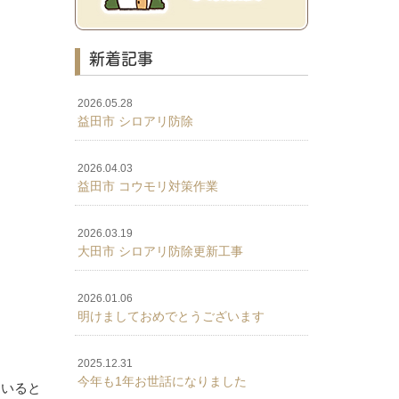
新着記事
2026.05.28
益田市 シロアリ防除
2026.04.03
益田市 コウモリ対策作業
2026.03.19
大田市 シロアリ防除更新工事
2026.01.06
明けましておめでとうございます
2025.12.31
今年も1年お世話になりました
ていると