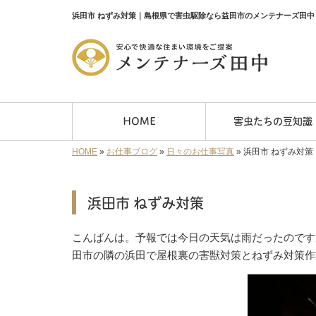
浜田市 ねずみ対策｜島根県で害虫駆除なら益田市のメンテナーズ田中
HOME
害虫たちの豆知識
HOME
»
お仕事ブログ
»
日々のお仕事写真
»
浜田市 ねずみ対策
浜田市 ねずみ対策
こんばんは。予報では今日の天気は雨だったのです
田市の隣の浜田で屋根裏の害獣対策とねずみ対策作