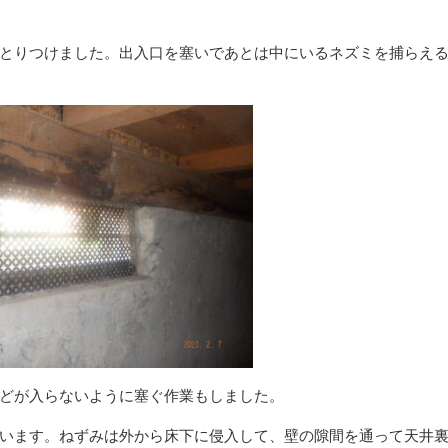
とりつけました。出入口を塞いであとは中にいるネズミを捕らえ
外壁の苔・藻クリーニング
害虫駆
どが入らないように塞ぐ作業もしました。
います。ねずみは外から床下に侵入して、壁の隙間を通って天井