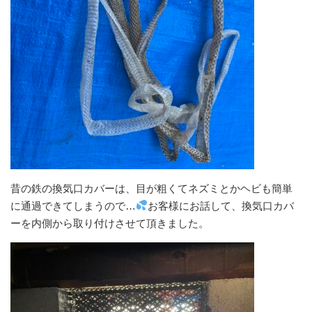
昔の鉄の換気口カバーは、目が粗くてネズミとかヘビも簡単
に通過できてしまうので…
お客様にお話して、換気口カバ
ーを内側から取り付けさせて頂きました。