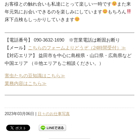
お客様との触れ合いも私達にとって楽しい一時です
また来
年元気にお会いできるのを楽しみにしています
もちろん
床下点検もしっかりしていきます
【電話番号】 090-3632-1690 ※営業電話は断固お断り
【メール】
こちらのフォームよりどうぞ（24時間受付）≫
【対応エリア】 益田市を中心に島根県・山口県・広島県など
中国エリア （※他エリアもご相談ください。）
害虫たちの豆知識はこちら≫
業務内容はこちら≫
2023年03月06日 |
日々のお仕事写真