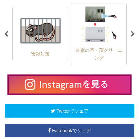
外壁の苔・藻クリーニ
害獣対策
ング
Twitterでシェア
Facebookでシェア