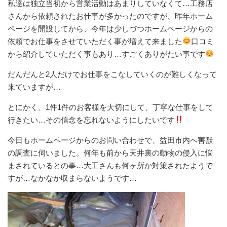
私達は独立当初から営業活動はあまりしていなくて…工務店
さんから依頼されたお仕事が多かったのですが、昨年ホーム
ページを開設してから、今年は少しづつホームページからの
依頼でお仕事をさせていただく事が増えて来ました
口コミ
から紹介していただく事もあり…すごくありがたい事です
だんだんと2人だけでお仕事をこなしていくのが難しくなって
来ていますが…
とにかく、1件1件のお客様を大切にして、丁寧な仕事をして
行きたい…その信念を忘れないようにしたいです
今日もホームページからのお問い合わせで、益田市内へ害獣
の調査に伺いました。何年も前から天井裏の動物の侵入に悩
まされているとの事…大工さんも何ヶ所か対策されたようで
すが…なかなか収まらないようです…