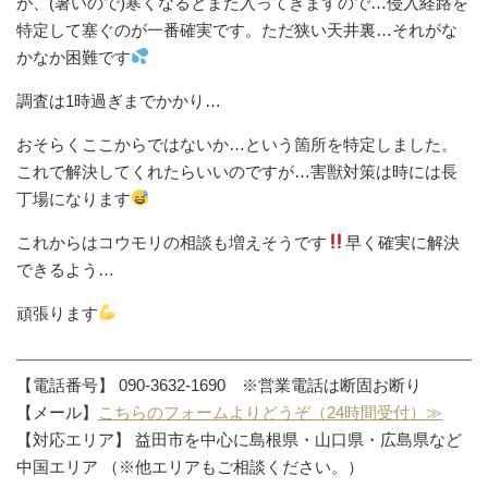
が、(暑いので)寒くなるとまた入ってきますので…侵入経路を
特定して塞ぐのが一番確実です。ただ狭い天井裏…それがな
かなか困難です
調査は1時過ぎまでかかり…
おそらくここからではないか…という箇所を特定しました。
これで解決してくれたらいいのですが…害獣対策は時には長
丁場になります
これからはコウモリの相談も増えそうです
早く確実に解決
できるよう…
頑張ります
【電話番号】 090-3632-1690 ※営業電話は断固お断り
【メール】
こちらのフォームよりどうぞ（24時間受付）≫
【対応エリア】 益田市を中心に島根県・山口県・広島県など
中国エリア （※他エリアもご相談ください。）