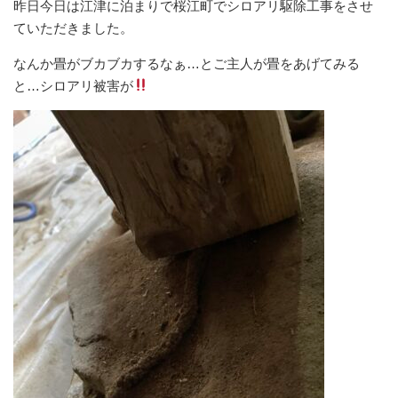
昨日今日は江津に泊まりで桜江町でシロアリ駆除工事をさせ
ていただきました。
なんか畳がブカブカするなぁ…とご主人が畳をあげてみる
と…シロアリ被害が