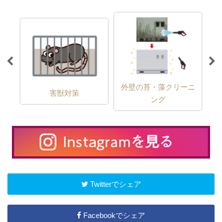
外壁の苔・藻クリーニ
害獣対策
ング
Twitterでシェア
Facebookでシェア