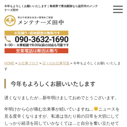
今年もよろしくお願いいたします｜島根県で害虫駆除なら益田市のメンテ
ナーズ田中
HOME
»
お仕事ブログ
»
日々のお仕事写真
»
今年もよろしくお願いいたしま
す
今年もよろしくお願いいたします
遅くなりましたが…新年明けましておめでとうございます。
年明けから心が痛む出来事が続いていますね…
ニュースを
見る度辛くなりますが、私達は当たり前の日常を大切にして
しっかり経済を回していかなくては…と自分を奮い立たせて