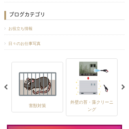
ブログカテゴリ
お役立ち情報
日々のお仕事写真
外壁の苔・藻クリーニ
害獣対策
ング