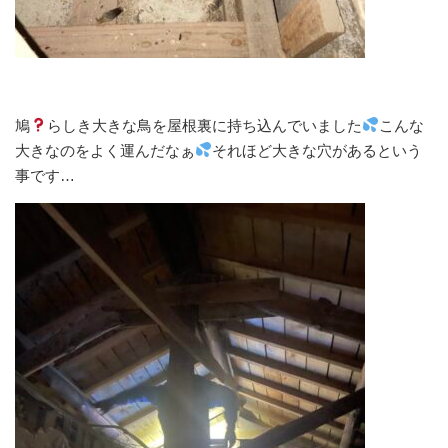
鳩
らしき大きな鳥を屋根裏に持ち込んでいました
こんな
大きなのをよく運んだなぁ
それほど大きな穴があるという
事です…