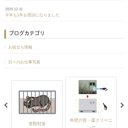
2025.12.31
今年も1年お世話になりました
ブログカテゴリ
お役立ち情報
日々のお仕事写真
外壁の苔・藻クリーニ
害獣対策
ング