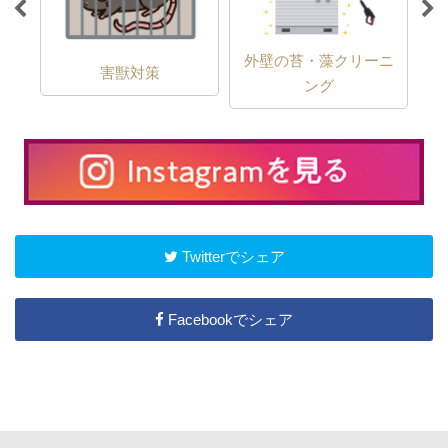
外壁の苔・藻クリーニ
害獣対策
ング
Twitterでシェア
Facebookでシェア