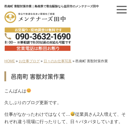
邑南町 害獣対策作業｜島根県で害虫駆除なら益田市のメンテナーズ田中
HOME
»
お仕事ブログ
»
日々のお仕事写真
»
邑南町 害獣対策作業
邑南町 害獣対策作業
こんばんは
久しぶりのブログ更新です。
仕事がなかったわけではなくて…
従業員さん2人増えて、そ
れぞれ違う現場に行ったりして、日々バタバタしています。