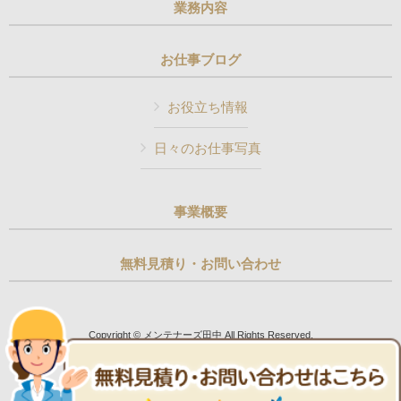
業務内容
お仕事ブログ
お役立ち情報
日々のお仕事写真
事業概要
無料見積り・お問い合わせ
Copyright © メンテナーズ田中 All Rights Reserved.