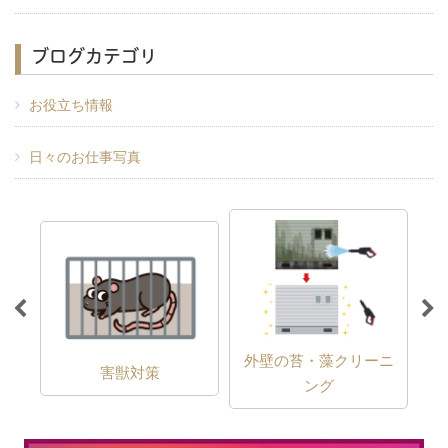
ブログカテゴリ
お役立ち情報
日々のお仕事写真
外壁の苔・藻クリーニ
害獣対策
ング