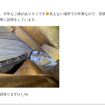
、今年もご縁がありそうです
見えない場所での作業なので、見
寧に説明をしています。
(ง •̀_•́)ง