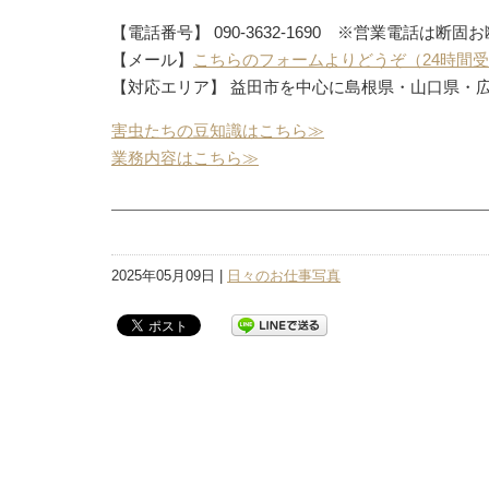
【電話番号】 090-3632-1690 ※営業電話は断固
【メール】
こちらのフォームよりどうぞ（24時間
【対応エリア】 益田市を中心に島根県・山口県・
害虫たちの豆知識はこちら≫
業務内容はこちら≫
2025年05月09日 |
日々のお仕事写真