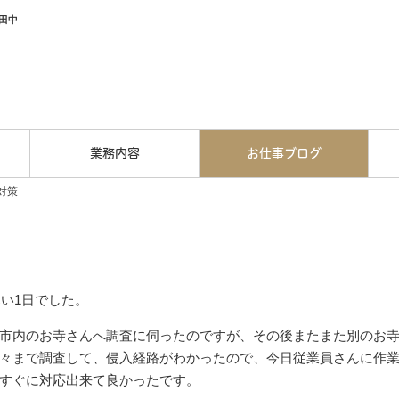
田中
業務内容
お仕事ブログ
対策
い1日でした。
市内のお寺さんへ調査に伺ったのですが、その後またまた別のお
々まで調査して、侵入経路がわかったので、今日従業員さんに作
すぐに対応出来て良かったです。