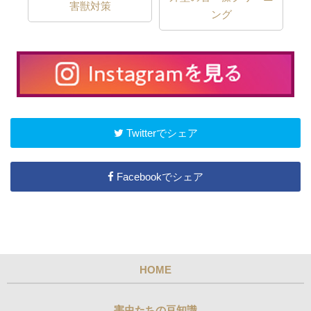
害獣対策
ング
Twitterでシェア
Facebookでシェア
HOME
害虫たちの豆知識