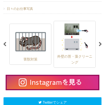
日々のお仕事写真
外壁の苔・藻クリーニ
害獣対策
ング
Twitterでシェア