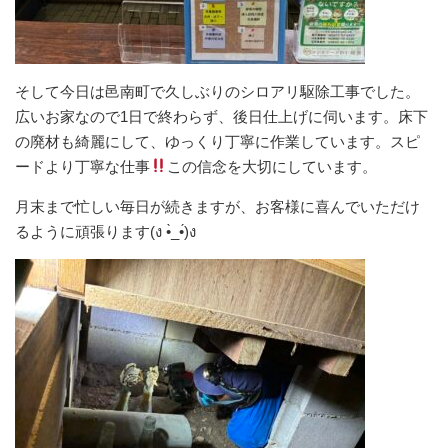
そして今日は邑南町で久しぶりのシロアリ駆除工事でした。
広いお家なので1日で終わらず、後日仕上げに伺います。床下
の廃材も綺麗にして、ゆっくり丁寧に作業しています。スピ
ードより丁寧な仕事
この信念を大切にしています。
月末まで忙しい毎日が続きますが、お客様に喜んでいただけ
るように頑張ります(ง •̀_•́)ง