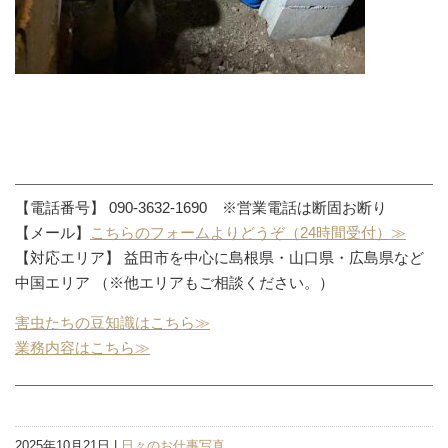
【電話番号】 090-3632-1690 ※営業電話は断固お断り
【メール】
こちらのフォームよりどうぞ（24時間受付）≫
【対応エリア】 益田市を中心に島根県・山口県・広島県など
中国エリア （※他エリアもご相談ください。）
害虫たちの豆知識はこちら≫
業務内容はこちら≫
2025年10月21日 |
日々のお仕事写真