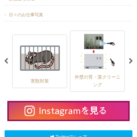
日々のお仕事写真
外壁の苔・藻クリーニ
害獣対策
ング
Twitterでシェア