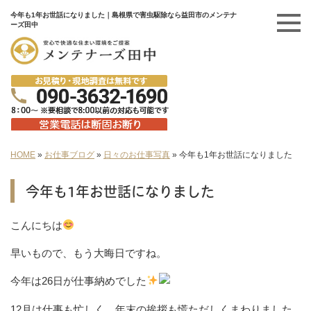
今年も1年お世話になりました｜島根県で害虫駆除なら益田市のメンテナ
ーズ田中
HOME
»
お仕事ブログ
»
日々のお仕事写真
»
今年も1年お世話になりました
今年も1年お世話になりました
こんにちは
早いもので、もう大晦日ですね。
今年は26日が仕事納めでした
12月は仕事も忙しく、年末の挨拶も慌ただしくまわりました