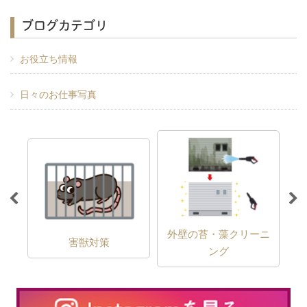
ブログカテゴリ
お役立ち情報
日々のお仕事写真
外壁の苔・藻クリーニ
害獣対策
ング