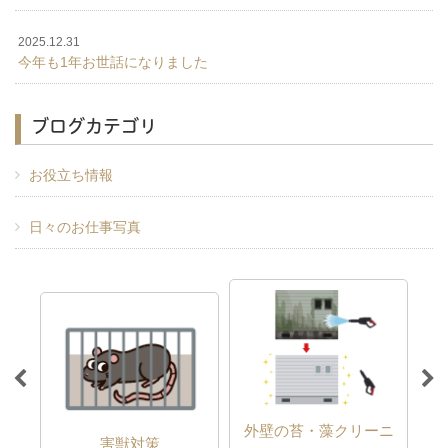
2025.12.31
今年も1年お世話になりました
ブログカテゴリ
お役立ち情報
日々のお仕事写真
外壁の苔・藻クリーニ
害獣対策