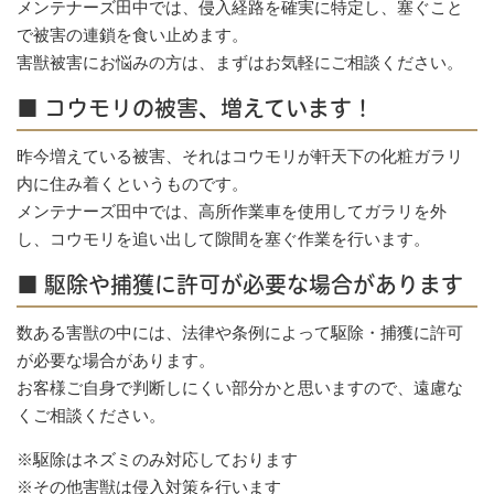
メンテナーズ田中では、侵入経路を確実に特定し、塞ぐこと
で被害の連鎖を食い止めます。
害獣被害にお悩みの方は、まずはお気軽にご相談ください。
■ コウモリの被害、増えています！
昨今増えている被害、それはコウモリが軒天下の化粧ガラリ
内に住み着くというものです。
メンテナーズ田中では、高所作業車を使用してガラリを外
し、コウモリを追い出して隙間を塞ぐ作業を行います。
■ 駆除や捕獲に許可が必要な場合があります
数ある害獣の中には、法律や条例によって駆除・捕獲に許可
が必要な場合があります。
お客様ご自身で判断しにくい部分かと思いますので、遠慮な
くご相談ください。
※駆除はネズミのみ対応しております
※その他害獣は侵入対策を行います